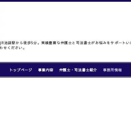
JR池袋駅から徒歩5分。実績豊富な弁護士と司法書士がお悩みをサポート
わせください。
トップページ
事業内容
弁護士・司法書士紹介
事務所情報