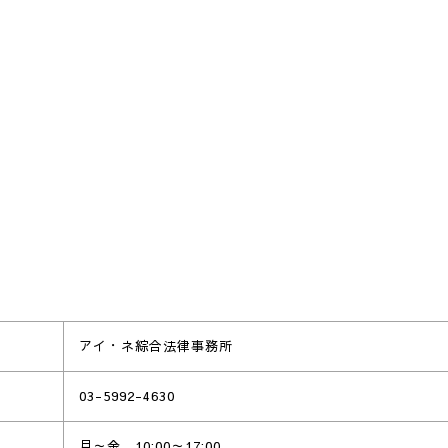
アイ・ネ綜合法律事務所
03-5992-4630
月～金 10:00～17:00